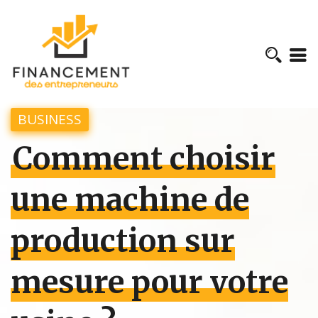
BUSINESS
Comment choisir
une machine de
production sur
mesure pour votre