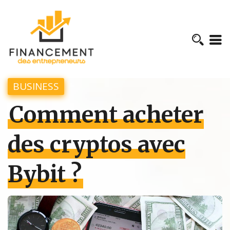
BUSINESS
Comment acheter
des cryptos avec
Bybit ?